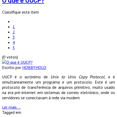
O que é UUCP?
Classifique este item
1
2
3
4
5
(0 votos)
Escrito por
HOBBYHOLO
UUCP é o acrónimo de
Unix to Unix Copy Protocol
, e é
simultaneamente um programa e um protocolo. Este é um
protocolo de transferência de arquivos primitivo, muito usado
na era pré-internet em sistemas de correio eletrónico, onde os
servidores se conectavam à rede via modem.
Ler mais ...
Tagged em