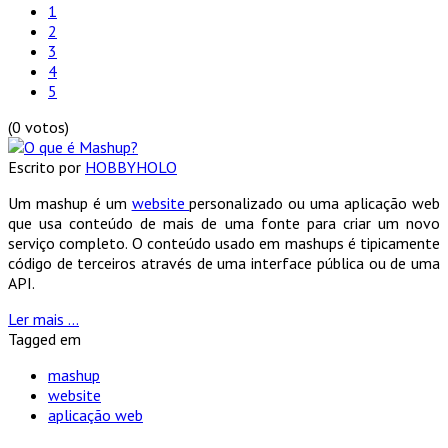
1
2
3
4
5
(0 votos)
Escrito por
HOBBYHOLO
Um mashup é um
website
personalizado ou uma aplicação web
que usa conteúdo de mais de uma fonte para criar um novo
serviço completo. O conteúdo usado em mashups é tipicamente
código de terceiros através de uma interface pública ou de uma
API.
Ler mais ...
Tagged em
mashup
website
aplicação web