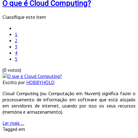
O que é Cloud Computing?
Classifique este item
1
2
3
4
5
(0 votos)
Escrito por
HOBBYHOLO
Cloud Computing (ou Computação em Nuvem) significa fazer o
processamento de informação em software que está alojado
em servidores de internet, usando por isso os seus recursos
(memória e armazenamento).
Ler mais ...
Tagged em