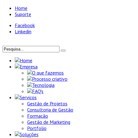
Home
Suporte
Facebook
Linkedin
Home
Empresa
O que fazemos
Processo criativo
Tecnologia
FAQ's
Serviços
Gestão de Projetos
Consultoria de Gestão
Formação
Gestão de Marketing
Portfolio
Soluções