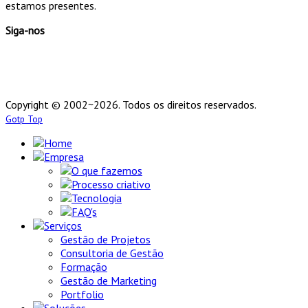
estamos presentes.
Siga-nos
Copyright © 2002~2026. Todos os direitos reservados.
Gotp Top
Home
Empresa
O que fazemos
Processo criativo
Tecnologia
FAQ's
Serviços
Gestão de Projetos
Consultoria de Gestão
Formação
Gestão de Marketing
Portfolio