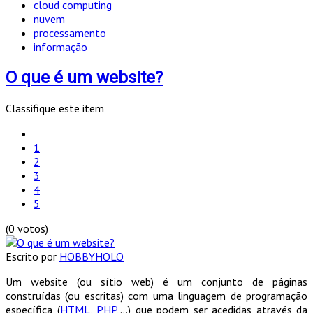
cloud computing
nuvem
processamento
informação
O que é um website?
Classifique este item
1
2
3
4
5
(0 votos)
Escrito por
HOBBYHOLO
Um website (ou sítio web) é um conjunto de páginas
construídas (ou escritas) com uma linguagem de programação
específica (
HTML
,
PHP
,…) que podem ser acedidas através da