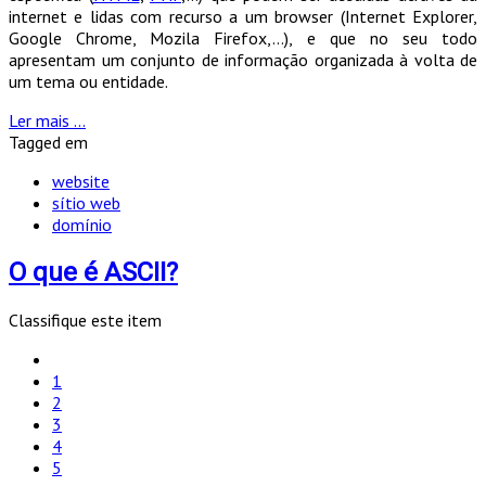
internet e lidas com recurso a um browser (Internet Explorer,
Google Chrome, Mozila Firefox,…), e que no seu todo
apresentam um conjunto de informação organizada à volta de
um tema ou entidade.
Ler mais ...
Tagged em
website
sítio web
domínio
O que é ASCII?
Classifique este item
1
2
3
4
5