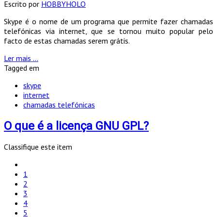
Escrito por
HOBBYHOLO
Skype é o nome de um programa que permite fazer chamadas
telefónicas via internet, que se tornou muito popular pelo
facto de estas chamadas serem grátis.
Ler mais ...
Tagged em
skype
internet
chamadas telefónicas
O que é a licença GNU GPL?
Classifique este item
1
2
3
4
5