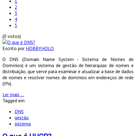
1
2
3
4
5
(0 votos)
Escrito por
HOBBYHOLO
O DNS (Domain Name System - Sistema de Nomes de
Domínios) é um sistema de gestão de hierarquias de nomes e
distribuição, que serve para examinar e atualizar a base de dados
de nomes e resolver nomes de domínios em endereços de rede
(IPs).
Ler mais ...
Tagged em
DNS
gestão
sistema