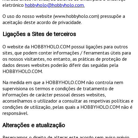
eletrónico
hobbyholo@hobbyholo.com
.
O uso do nosso website (www.hobbyholo.com) pressupõe a
aceitação deste acordo de privacidade.
Ligações a Sites de terceiros
O website da HOBBYHOLO.COM possui ligações para outros
sites, que podem conter informações / ferramentas úteis para
os nossos visitantes, no entanto, as práticas de proteção de
dados desses websites poderão diferir das seguidas pela
HOBBYHOLO.COM.
Na medida em que a HOBBYHOLO.COM não controla nem
supervisiona os termos e condições de tratamento de
informações de carácter pessoal desses websites,
aconselhamos o utilizador a consultar as respetivas políticas e
condições de utilização, pelas quais a HOBBYHOLO.COM não é
responsável.
Alterações e atualização
Reservamos o direito de alterar este acordo sem aviso prévio.