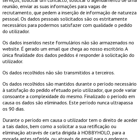
reunião, enviar as suas informações para vagas de
recrutamento, que pedem a inserção de informação de natureza
pessoal. Os dados pessoais solicitados são os estritamente
necessários para podermos satisfazer com qualidade o pedido
do utilizador.
Os dados inseridos neste formulários não são armazenados no
website. É gerado um email que chega ao nosso escritório. A
única finalidade dos dados pedidos é responder à solicitação do
utilizador.
Os dados recolhidos não são transmitidos a terceiros.
Os dados recolhidos são mantidos durante o período necessário
à satisfação do pedido efetuado pelo utilizador, que pode variar
consoante a complexidade do mesmo. Finalizado o período em
causa os dados são eliminados. Este período nunca ultrapassa
os 90 dias.
Durante o período em causa o utilizador tem o direito de aceder
a tais dados, bem como a solicitar a sua retificação ou
eliminação através de carta dirigida à HOBBYHOLO, para a
morada antes referida, ou através de email para o endereço