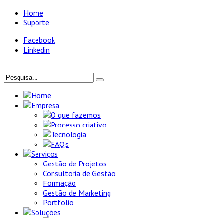
Home
Suporte
Facebook
Linkedin
Home
Empresa
O que fazemos
Processo criativo
Tecnologia
FAQ's
Serviços
Gestão de Projetos
Consultoria de Gestão
Formação
Gestão de Marketing
Portfolio
Soluções