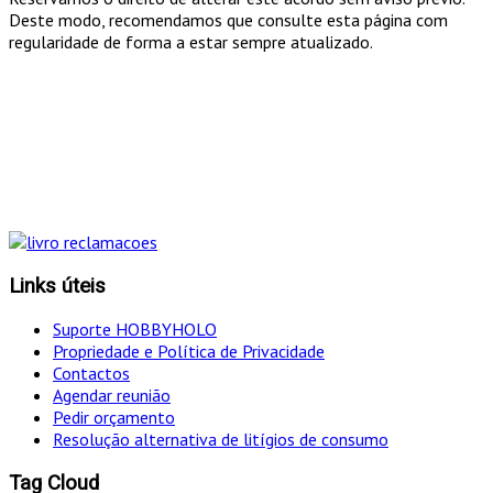
Deste modo, recomendamos que consulte esta página com
regularidade de forma a estar sempre atualizado.
"Só optamos pelo caminho mais curto SE for em
simultâneo o mais eficaz!
Links úteis
Suporte HOBBYHOLO
Propriedade e Política de Privacidade
Contactos
Agendar reunião
Pedir orçamento
Resolução alternativa de litígios de consumo
Tag Cloud