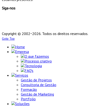
Siga-nos
Copyright © 2002~2026. Todos os direitos reservados.
Gotp Top
Home
Empresa
O que fazemos
Processo criativo
Tecnologia
FAQ's
Serviços
Gestão de Projetos
Consultoria de Gestão
Formação
Gestão de Marketing
Portfolio
Soluções