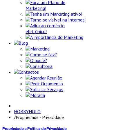
Faça um Plano de
Marketing!
Tenha um Marketing ativo!
Torne-se visível na Internet!
Adira ao comércio
eletrónico!
A importância do Marketing
Blog
Marketing
Como se faz?
O que é?
Consultoria
Contactos
Agendar Reunião
Pedir Orçamento
Solicitar Serviços
Morada
HOBBYHOLO
/
Propriedade - Privacidade
Propriedade e Política de Privacidade