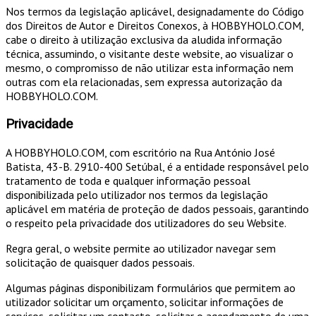
Nos termos da legislação aplicável, designadamente do Código
dos Direitos de Autor e Direitos Conexos, à HOBBYHOLO.COM,
cabe o direito à utilização exclusiva da aludida informação
técnica, assumindo, o visitante deste website, ao visualizar o
mesmo, o compromisso de não utilizar esta informação nem
outras com ela relacionadas, sem expressa autorização da
HOBBYHOLO.COM.
Privacidade
A HOBBYHOLO.COM, com escritório na Rua António José
Batista, 43-B. 2910-400 Setúbal, é a entidade responsável pelo
tratamento de toda e qualquer informação pessoal
disponibilizada pelo utilizador nos termos da legislação
aplicável em matéria de proteção de dados pessoais, garantindo
o respeito pela privacidade dos utilizadores do seu Website.
Regra geral, o website permite ao utilizador navegar sem
solicitação de quaisquer dados pessoais.
Algumas páginas disponibilizam formulários que permitem ao
utilizador solicitar um orçamento, solicitar informações de
serviços, solicitar um contacto, solicitar o agendamento de uma