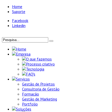
Home
Suporte
Facebook
Linkedin
Home
Empresa
O que fazemos
Processo criativo
Tecnologia
FAQ's
Serviços
Gestão de Projetos
Consultoria de Gestão
Formação
Gestão de Marketing
Portfolio
Soluções