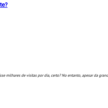
te?
sse milhares de visitas por dia, certo? No entanto, apesar da gra