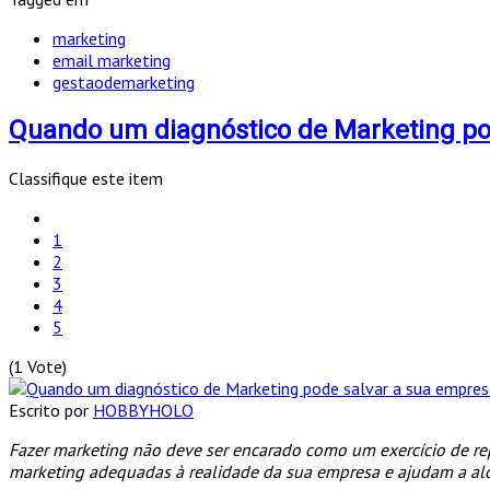
marketing
email marketing
gestaodemarketing
Quando um diagnóstico de Marketing po
Classifique este item
1
2
3
4
5
(1 Vote)
Escrito por
HOBBYHOLO
Fazer marketing não deve ser encarado como um exercício de re
marketing adequadas à realidade da sua empresa e ajudam a alca