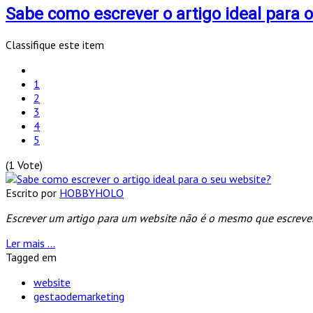
Sabe como escrever o artigo ideal para 
Classifique este item
1
2
3
4
5
(1 Vote)
Escrito por
HOBBYHOLO
Escrever um artigo para um website não é o mesmo que escrever 
Ler mais ...
Tagged em
website
gestaodemarketing