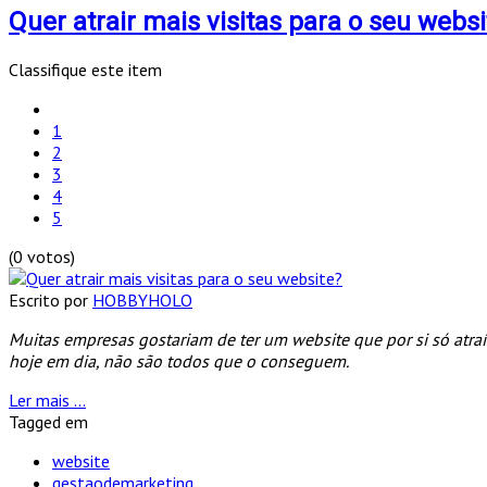
Quer atrair mais visitas para o seu websi
Classifique este item
1
2
3
4
5
(0 votos)
Escrito por
HOBBYHOLO
Muitas empresas gostariam de ter um website que por si só atraí
hoje em dia, não são todos que o conseguem.
Ler mais ...
Tagged em
website
gestaodemarketing