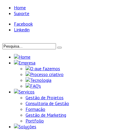
Home
Suporte
Facebook
Linkedin
Home
Empresa
O que fazemos
Processo criativo
Tecnologia
FAQ's
Serviços
Gestão de Projetos
Consultoria de Gestão
Formação
Gestão de Marketing
Portfolio
Soluções