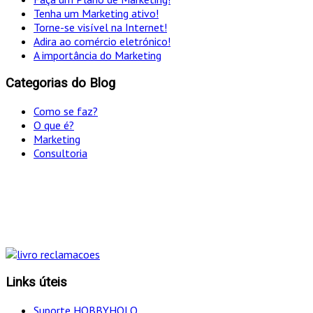
Tenha um Marketing ativo!
Torne-se visível na Internet!
Adira ao comércio eletrónico!
A importância do Marketing
Categorias do Blog
Como se faz?
O que é?
Marketing
Consultoria
"Só optamos pelo caminho mais curto SE for em
simultâneo o mais eficaz!
Links úteis
Suporte HOBBYHOLO