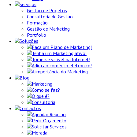
Serviços
Gestão de Projetos
Consultoria de Gestão
Formação
Gestão de Marketing
Portfolio
Soluções
Faça um Plano de Marketing!
Tenha um Marketing ativo!
Torne-se visível na Internet!
Adira ao comércio eletrónico!
A importância do Marketing
Blog
Marketing
Como se faz?
O que é?
Consultoria
Contactos
Agendar Reunião
Pedir Orçamento
Solicitar Serviços
Morada