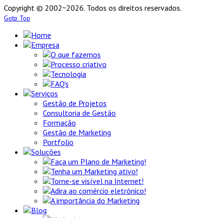
Copyright © 2002~2026. Todos os direitos reservados.
Gotp Top
Home
Empresa
O que fazemos
Processo criativo
Tecnologia
FAQ's
Serviços
Gestão de Projetos
Consultoria de Gestão
Formação
Gestão de Marketing
Portfolio
Soluções
Faça um Plano de Marketing!
Tenha um Marketing ativo!
Torne-se visível na Internet!
Adira ao comércio eletrónico!
A importância do Marketing
Blog