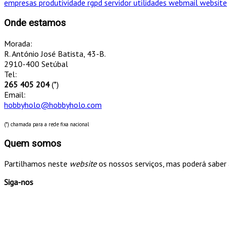
empresas
produtividade
rgpd
servidor
utilidades
webmail
website
Onde estamos
Morada:
R. António José Batista, 43-B.
2910-400 Setúbal
Tel:
265 405 204
(*)
Email:
hobbyholo@hobbyholo.com
(*) chamada para a rede fixa nacional
Quem somos
Partilhamos neste
website
os nossos serviços, mas poderá saber 
Siga-nos