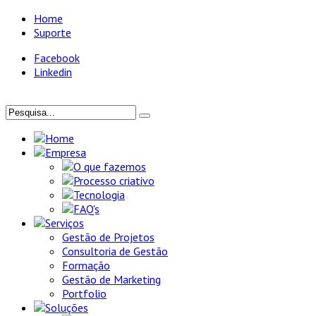
Home
Suporte
Facebook
Linkedin
Home
Empresa
O que fazemos
Processo criativo
Tecnologia
FAQ's
Serviços
Gestão de Projetos
Consultoria de Gestão
Formação
Gestão de Marketing
Portfolio
Soluções