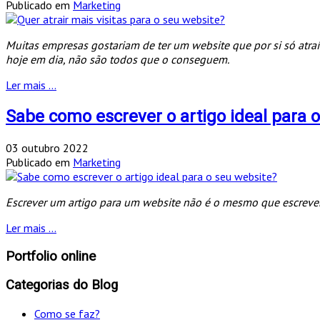
Publicado em
Marketing
Muitas empresas gostariam de ter um website que por si só atraí
hoje em dia, não são todos que o conseguem.
Ler mais ...
Sabe como escrever o artigo ideal para 
03 outubro 2022
Publicado em
Marketing
Escrever um artigo para um website não é o mesmo que escrever 
Ler mais ...
Portfolio online
Categorias do Blog
Como se faz?