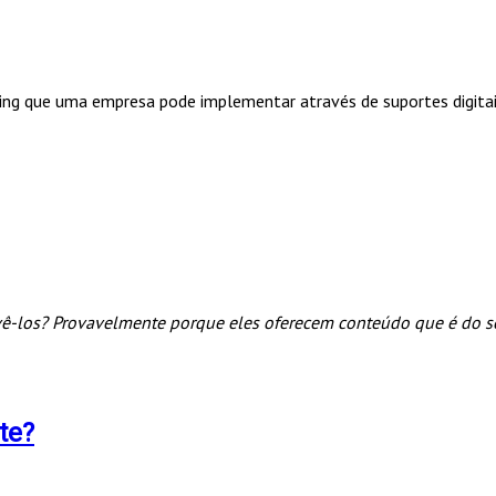
ing que uma empresa pode implementar através de suportes digitai
 vê-los? Provavelmente porque eles oferecem conteúdo que é do se
te?