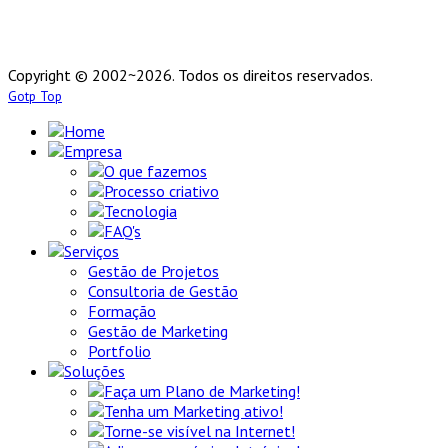
Copyright © 2002~2026. Todos os direitos reservados.
Gotp Top
Home
Empresa
O que fazemos
Processo criativo
Tecnologia
FAQ's
Serviços
Gestão de Projetos
Consultoria de Gestão
Formação
Gestão de Marketing
Portfolio
Soluções
Faça um Plano de Marketing!
Tenha um Marketing ativo!
Torne-se visível na Internet!