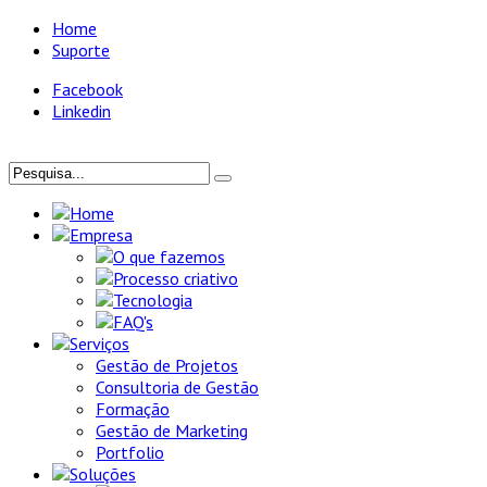
Home
Suporte
Facebook
Linkedin
Home
Empresa
O que fazemos
Processo criativo
Tecnologia
FAQ's
Serviços
Gestão de Projetos
Consultoria de Gestão
Formação
Gestão de Marketing
Portfolio
Soluções