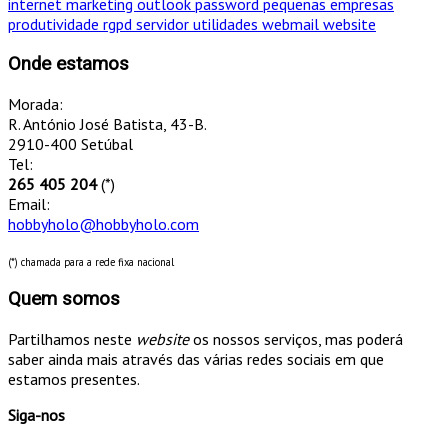
internet
marketing
outlook
password
pequenas empresas
produtividade
rgpd
servidor
utilidades
webmail
website
Onde estamos
Morada:
R. António José Batista, 43-B.
2910-400 Setúbal
Tel:
265 405 204
(*)
Email:
hobbyholo@hobbyholo.com
(*) chamada para a rede fixa nacional
Quem somos
Partilhamos neste
website
os nossos serviços, mas poderá
saber ainda mais através das várias redes sociais em que
estamos presentes.
Siga-nos