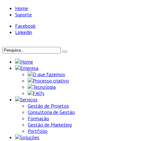
Home
Suporte
Facebook
Linkedin
Home
Empresa
O que fazemos
Processo criativo
Tecnologia
FAQ's
Serviços
Gestão de Projetos
Consultoria de Gestão
Formação
Gestão de Marketing
Portfolio
Soluções