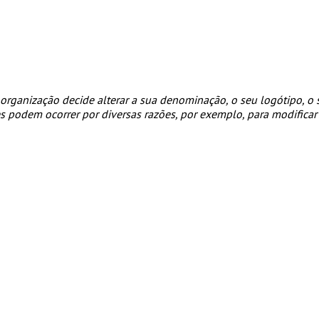
organização decide alterar a sua denominação, o seu logótipo, o
ões podem ocorrer por diversas razões, por exemplo, para modific