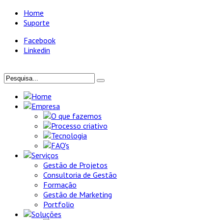
Home
Suporte
Facebook
Linkedin
Home
Empresa
O que fazemos
Processo criativo
Tecnologia
FAQ's
Serviços
Gestão de Projetos
Consultoria de Gestão
Formação
Gestão de Marketing
Portfolio
Soluções