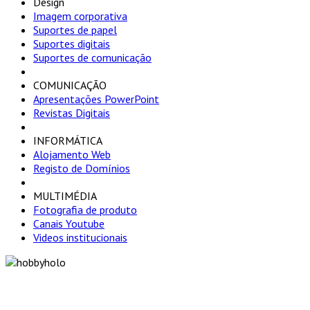
Design
Imagem corporativa
Suportes de papel
Suportes digitais
Suportes de comunicação
COMUNICAÇÃO
Apresentações PowerPoint
Revistas Digitais
INFORMÁTICA
Alojamento Web
Registo de Domínios
MULTIMÉDIA
Fotografia de produto
Canais Youtube
Videos institucionais
"Só optamos pelo caminho mais curto SE for em