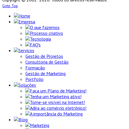
Gotp Top
Home
Empresa
O que fazemos
Processo criativo
Tecnologia
FAQ's
Serviços
Gestão de Projetos
Consultoria de Gestão
Formação
Gestão de Marketing
Portfolio
Soluções
Faça um Plano de Marketing!
Tenha um Marketing ativo!
Torne-se visível na Internet!
Adira ao comércio eletrónico!
A importância do Marketing
Blog
Marketing