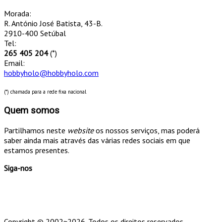
Morada:
R. António José Batista, 43-B.
2910-400 Setúbal
Tel:
265 405 204
(*)
Email:
hobbyholo@hobbyholo.com
(*) chamada para a rede fixa nacional
Quem somos
Partilhamos neste
website
os nossos serviços, mas poderá
saber ainda mais através das várias redes sociais em que
estamos presentes.
Siga-nos
Copyright © 2002~2026. Todos os direitos reservados.