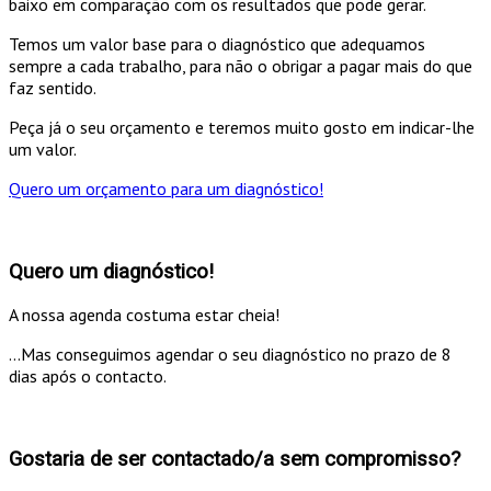
baixo em comparação com os resultados que pode gerar.
Temos um valor base para o diagnóstico que adequamos
sempre a cada trabalho, para não o obrigar a pagar mais do que
faz sentido.
Peça já o seu orçamento e teremos muito gosto em indicar-lhe
um valor.
Quero um orçamento para um diagnóstico!
Quero um diagnóstico!
A nossa agenda costuma estar cheia!
...Mas conseguimos agendar o seu diagnóstico no prazo de 8
dias após o contacto.
Gostaria de ser contactado/a sem compromisso?