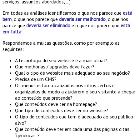
serviços, assuntos abordados, …).
Em todas as análises identificamos o que nos parece que
está
bem
, o que nos parece que
deveria ser melhorado
, o que nos
parece que
deveria ser eliminado
e o que nos parece que
está
em falta
!
Respondemos a muitas questões, como por exemplo as
seguintes:
A tecnologia do seu website é a mais atual?
Que melhorias / upgrades deve fazer?
Qual o tipo de website mais adequado ao seu negócio?
Precisa de um CMS?
Os menus estão localizados nos sítios certos e
organizados de modo a ajudarem o seu visitante a chegar
ao conteúdo que pretende?
Que conteúdos deve ter na homepage?
Que tipo de conteúdos deve ter no website?
O tipo de conteúdos que tem é adequado ao seu público-
alvo?
Que conteúdo deve ter em cada uma das páginas ditas
“genéricas”?