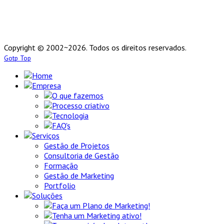
Copyright © 2002~2026. Todos os direitos reservados.
Gotp Top
Home
Empresa
O que fazemos
Processo criativo
Tecnologia
FAQ's
Serviços
Gestão de Projetos
Consultoria de Gestão
Formação
Gestão de Marketing
Portfolio
Soluções
Faça um Plano de Marketing!
Tenha um Marketing ativo!