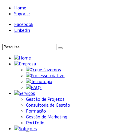
Home
Suporte
Facebook
Linkedin
Home
Empresa
O que fazemos
Processo criativo
Tecnologia
FAQ's
Serviços
Gestão de Projetos
Consultoria de Gestão
Formação
Gestão de Marketing
Portfolio
Soluções