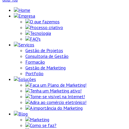
Gotp Top
Home
Empresa
O que fazemos
Processo criativo
Tecnologia
FAQ's
Serviços
Gestão de Projetos
Consultoria de Gestão
Formação
Gestão de Marketing
Portfolio
Soluções
Faça um Plano de Marketing!
Tenha um Marketing ativo!
Torne-se visível na Internet!
Adira ao comércio eletrónico!
A importância do Marketing
Blog
Marketing
Como se faz?