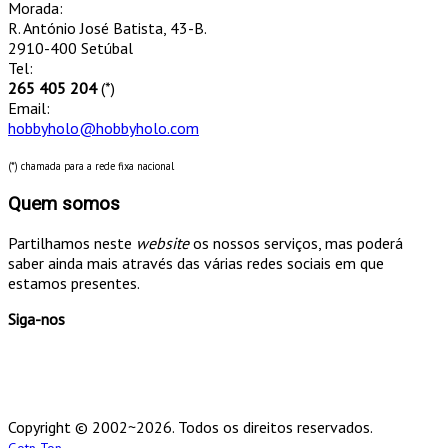
Morada:
R. António José Batista, 43-B.
2910-400 Setúbal
Tel:
265 405 204
(*)
Email:
hobbyholo@hobbyholo.com
(*) chamada para a rede fixa nacional
Quem somos
Partilhamos neste
website
os nossos serviços, mas poderá
saber ainda mais através das várias redes sociais em que
estamos presentes.
Siga-nos
Copyright © 2002~2026. Todos os direitos reservados.