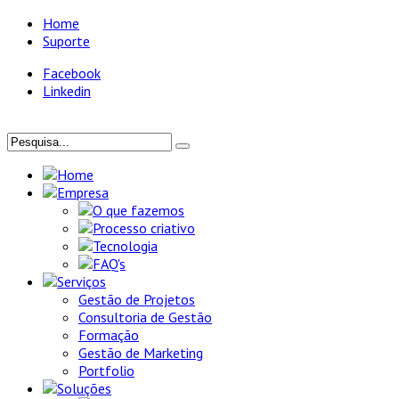
Home
Suporte
Facebook
Linkedin
Home
Empresa
O que fazemos
Processo criativo
Tecnologia
FAQ's
Serviços
Gestão de Projetos
Consultoria de Gestão
Formação
Gestão de Marketing
Portfolio
Soluções