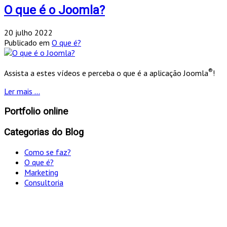
O que é o Joomla?
20 julho 2022
Publicado em
O que é?
®
Assista a estes vídeos e perceba o que é a aplicação Joomla
!
Ler mais ...
Portfolio online
Categorias do Blog
Como se faz?
O que é?
Marketing
Consultoria
"Só optamos pelo caminho mais curto SE for em
simultâneo o mais eficaz!